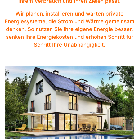
Ihrem Verbrauch und Ihren Zielen passt.
Wir planen, installieren und warten private
Energiesysteme, die Strom und Wärme gemeinsam
denken. So nutzen Sie Ihre eigene Energie besser,
senken Ihre Energiekosten und erhöhen Schritt für
Schritt Ihre Unabhängigkeit.