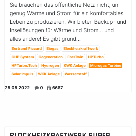
Sie brauchen das öffentliche Netz nicht, um
genug Wärme und Strom für ein komfortables
Leben zu produzieren. Wir bieten Backup- und
Insellösungen für Wärme und Strom... und
alles andere! Es gibt grund...
Bertrand Piccard
Biogas
Blockheizkraftwerk
CHP System
Cogeneration
EnerTwin
HPTurbo
HPTurbo.Tech
Hydrogen
KWK Anlage
Microgas Turbine
Solar Impuls
WKK Anlage
Wasserstoff
25.05.2022
0
6687
BLOCKHEIZKRAFTWERK SUPER