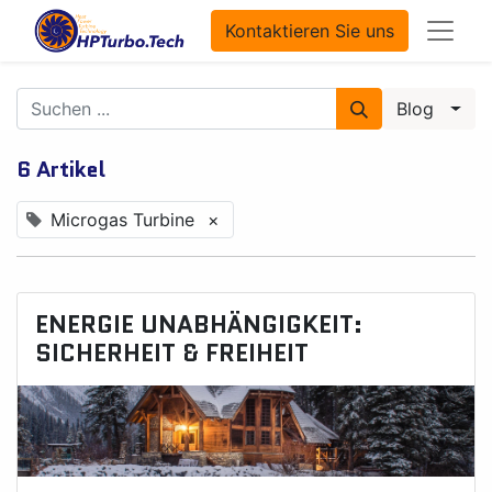
Kontaktieren Sie uns
Blog
6 Artikel
Microgas Turbine
×
ENERGIE UNABHÄNGIGKEIT:
SICHERHEIT & FREIHEIT