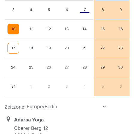
7
3
4
5
6
8
9
10
11
12
13
14
15
16
17
18
19
20
21
22
23
24
25
26
27
28
29
30
31
1
2
3
4
5
6
Zeitzone:
Adarsa Yoga
Oberer Berg 12