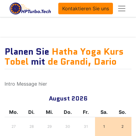
Kontaktieren Sie uns
Planen Sie
Hatha Yoga Kurs
Tobel
mit
de Grandi, Dario
Intro Message hier
August 2026
Mo.
Di.
Mi.
Do.
Fr.
Sa.
So.
27
28
29
30
31
1
2